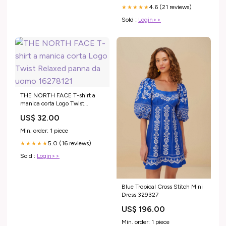
4.6 (21 reviews)
★★★★★
Sold :
Login>>
THE NORTH FACE T-shirt a
manica corta Logo Twist
Relaxed panna da uomo
US$ 32.00
16278121
Min. order: 1 piece
5.0 (16 reviews)
★★★★★
Sold :
Login>>
Blue Tropical Cross Stitch Mini
Dress 329327
US$ 196.00
Min. order: 1 piece