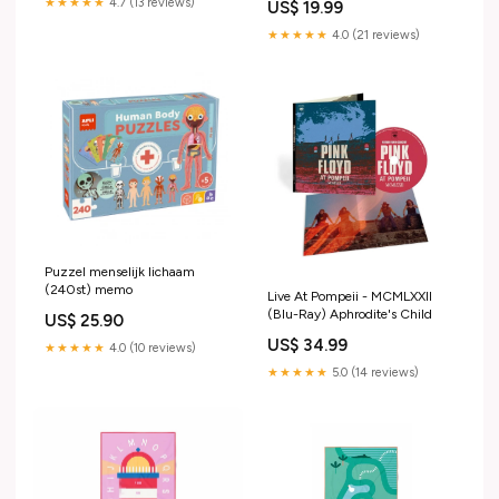
★★★★★
4.7 (13 reviews)
US$ 19.99
★★★★★
4.0 (21 reviews)
Puzzel menselijk lichaam
(240st) memo
Live At Pompeii - MCMLXXII
(Blu-Ray) Aphrodite's Child
US$ 25.90
US$ 34.99
★★★★★
4.0 (10 reviews)
★★★★★
5.0 (14 reviews)