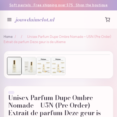
Soft pastels · Free shipping over $75 · Shop the boutique
jouwduimelot.nl
Home
/
/
Unisex Parfum Dupe Ombre Nomade – U5N (Pre Order)
Extrait de parfum Deze geur is de ultieme
Unisex Parfum Dupe Ombre
Nomade – U5N (Pre Order)
Extrait de parfum Deze geur is