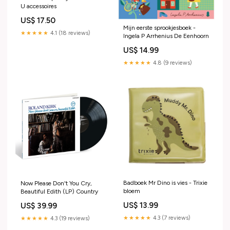
U accessoires
US$ 17.50
Mijn eerste sprookjesboek -
★★★★★
4.1 (18 reviews)
Ingela P Arrhenius De Eenhoorn
US$ 14.99
★★★★★
4.8 (9 reviews)
Badboek Mr Dino is vies - Trixie
Now Please Don't You Cry,
bloem
Beautiful Edith (LP) Country
US$ 13.99
US$ 39.99
★★★★★
4.3 (7 reviews)
★★★★★
4.3 (19 reviews)