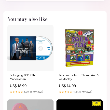
You may also like
Belonging (CD) The
Folie knutselset - Thema Auto's
Mandalorian
waytoplay
US$ 18.99
US$ 14.99
★★★★★
5.0 (18 reviews)
★★★★★
4.3 (21 reviews)