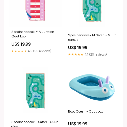
Speelhanddoek M Vuurtoren -
Speelhanddoek M Safari - Quut
Quut boom
sensus
US$ 19.99
US$ 19.99
★★★★★
4.2 (22 reviews)
★★★★★
4.1 (20 reviews)
Boot Ocean - Quut box
Speelhanddoek L Safari - Quut
US$ 19.99
dino