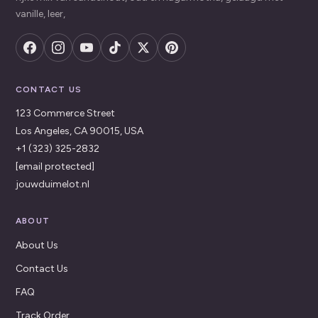
vanille, leer,
CONTACT US
123 Commerce Street
Los Angeles, CA 90015, USA
+1 (323) 325-2832
[email protected]
jouwduimelot.nl
ABOUT
About Us
Contact Us
FAQ
Track Order