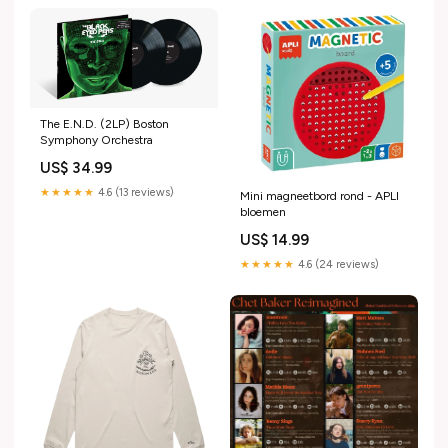
The E.N.D. (2LP) Boston
Symphony Orchestra
US$ 34.99
★★★★★
4.6 (13 reviews)
Mini magneetbord rond - APLI
bloemen
US$ 14.99
★★★★★
4.6 (24 reviews)