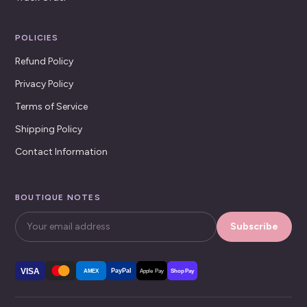
POLICIES
Refund Policy
Privacy Policy
Terms of Service
Shipping Policy
Contact Information
BOUTIQUE NOTES
Subscribe
VISA
PayPal
AMEX
Apple Pay
Shop Pay