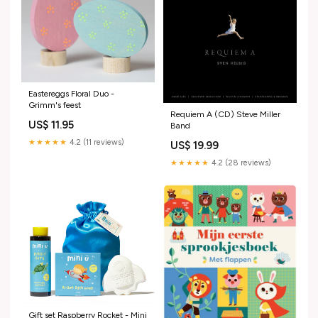
Eastereggs Floral Duo -
Grimm's feest
Requiem A (CD) Steve Miller
US$ 11.95
Band
★★★★★
4.2 (11 reviews)
US$ 19.99
★★★★★
4.2 (28 reviews)
Gift set Raspberry Rocket - Mini