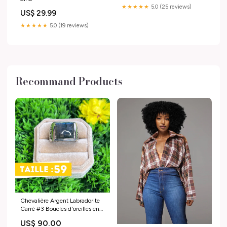
★★★★★
5.0 (25 reviews)
US$ 29.99
★★★★★
5.0 (19 reviews)
Recommand Products
Chevalière Argent Labradorite
Carré #3 Boucles d'oreilles en
Quartz
US$ 90.00