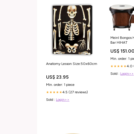
Meinl Bongos 
Bar HIHAT
US$ 151.0
Min. order: 1 p
Anatomy Lesson Size:50x60cm
4.0 
★★★★★
Sold :
Login>>
US$ 23.95
Min. order: 1 piece
4.5 (27 reviews)
★★★★★
Sold :
Login>>