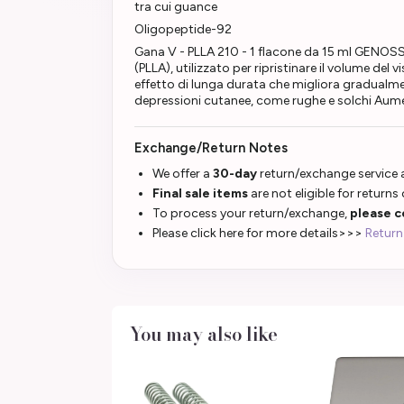
tra cui guance
Oligopeptide-92
Gana V - PLLA 210 - 1 flacone da 15 ml GENOSS 
(PLLA), utilizzato per ripristinare il volume de
effetto di lunga durata che migliora gradualmen
depressioni cutanee, come rughe e solchi Aum
Exchange/Return Notes
We offer a
30-day
return/exchange service a
Final sale items
are not eligible for returns
To process your return/exchange,
please c
Please click here for more details>>>
Return
You may also like