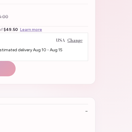
.00
of
$49.50
Learn more
USA
Change
Estimated delivery
Aug 10
-
Aug 15