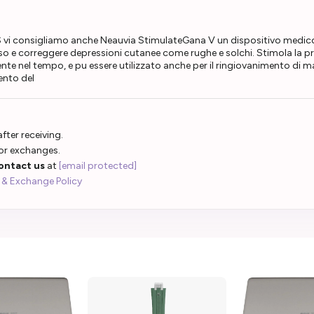
vi consigliamo anche Neauvia StimulateGana V un dispositivo medico in
l viso e correggere depressioni cutanee come rughe e solchi. Stimola la 
te nel tempo, e pu essere utilizzato anche per il ringiovanimento di ma
ento del
fter receiving.
 or exchanges.
ontact us
at
[email protected]
 & Exchange Policy