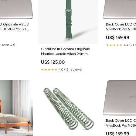
D Originale ASUS
Back Cover LCD O
 N580VD-FY252T -
VivoBook Pro N5
otebook
Oro tastiera-noteb
US$ 159.99
(6 reviews)
★★★★★
4.4 (21 
Cinturino in Gomma Originale
Maurice Lacroix Aikon 24mm
ML822-005030 Amerigo
US$ 125.00
Vespucci
★★★★★
4.0 (12 reviews)
Back Cover LCD O
VivoBook Pro N5
Oro dcjack-notebo
US$ 159.99