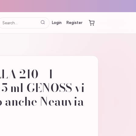
Login
Register
LA 210 - 1
15 ml GENOSS vi
o anche Neauvia