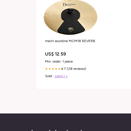
meinl sourdine MCM18 REVERB
US$ 12.59
Min. order: 1 piece
4.7 (28 reviews)
★★★★★
Sold :
Login>>