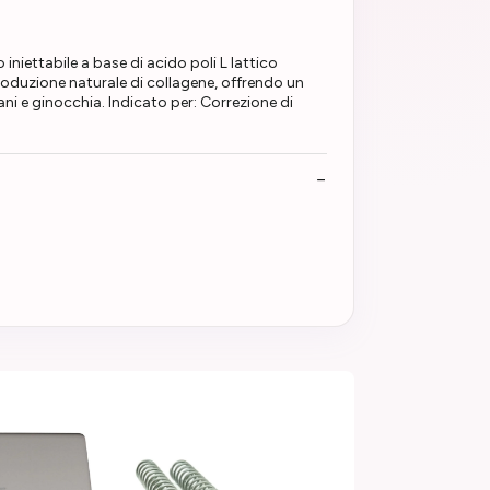
iettabile a base di acido poli L lattico
produzione naturale di collagene, offrendo un
ni e ginocchia. Indicato per: Correzione di