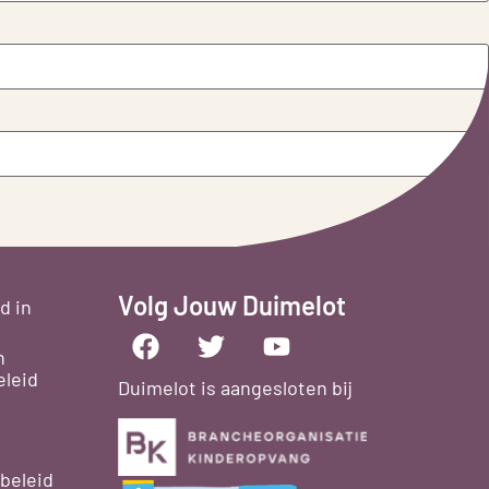
Volg Jouw Duimelot
d in
n
leid
Duimelot is aangesloten bij
beleid