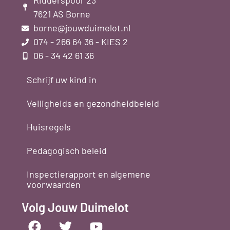
Ridderspoor 23
7621 AS Borne
borne@jouwduimelot.nl
074 - 266 64 36 - KIES 2
06 - 34 42 61 36
Schrijf uw kind in
Veiligheids en gezondheidbeleid
Huisregels
Pedagogisch beleid
Inspectierapport en algemene
voorwaarden
Volg Jouw Duimelot